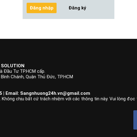
Đăng ký
 SOLUTION
à Đầu Tư TP.HCM cấp.
p Bình Chánh, Quận Thủ Đức, TP.HCM
 | Email:
Sangnhuong24h.vn@gmail.com
 Không chịu bất cứ trách nhiệm với các thông tin này. Vui lòng đọc