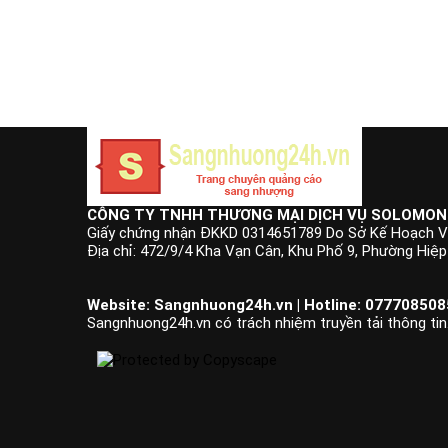
CÔNG TY TNHH THƯƠNG MẠI DỊCH VỤ SOLOMON
Giấy chứng nhận ĐKKD 0314651789 Do Sở Kế Hoạch V
Địa chỉ: 472/9/4 Kha Vạn Cân, Khu Phố 9, Phường Hiệ
Website: Sangnhuong24h.vn | Hotline: 0777085085
Sangnhuong24h.vn có trách nhiệm truyền tải thông tin.