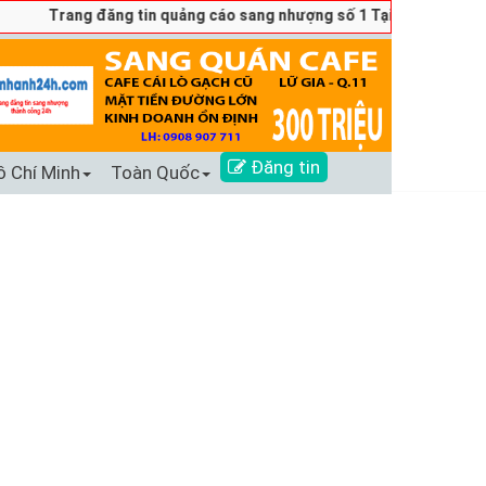
Trang đăng tin quảng cáo sang nhượng số 1 Tại Việt Nam - Ho
Đăng tin
ồ Chí Minh
Toàn Quốc