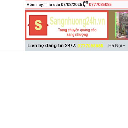
Trang đăng tin
Hôm nay, Thứ sáu 07/08/2026
0777085085
Liên hệ đăng tin 24/7:
Hà Nội
0777085085