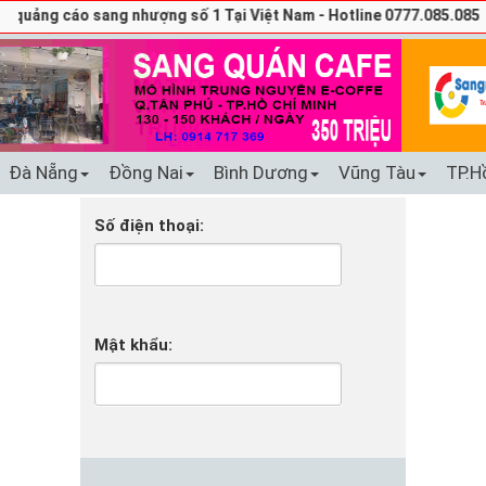
 quảng cáo sang nhượng số 1 Tại Việt Nam - Hotline 0777.085.085
Đà Nẵng
Đồng Nai
Bình Dương
Vũng Tàu
TP.H
Số điện thoại:
Mật khẩu: