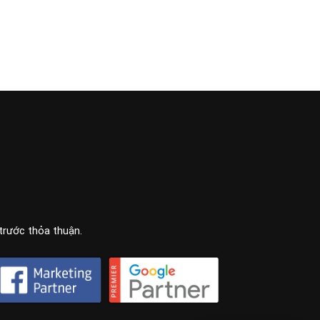
 trước thỏa thuận.