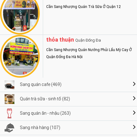
Cần Sang Nhượng Quán Trà Sữa Ở Quận 12
thỏa thuận
Quận Đống Đa
Cần Sang Nhượng Quán Nướng Phủi Lẩu Mỳ Cay Ở
Quận Đống Đa Hà Nội
Sang quán cafe (469)
Quán trà sữa - sinh tố (82)
Sang quán ăn - nhậu (263)
Sang nhà hàng (107)