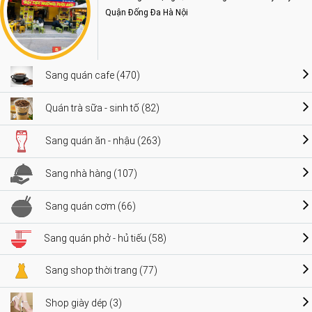
Quận Đống Đa Hà Nội
Sang quán cafe (470)
Quán trà sữa - sinh tố (82)
Sang quán ăn - nhậu (263)
Sang nhà hàng (107)
Sang quán cơm (66)
Sang quán phở - hủ tiếu (58)
Sang shop thời trang (77)
Shop giày dép (3)