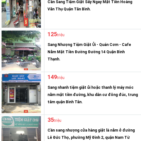
Cần Sang Tiệm Giặt Sấy Ngay Mặt Tiền Hoàng
Văn Thụ Quận Tân Bình.
125
triệu
Sang Nhượng Tiệm Giặt Ủi - Quán Cơm - Cafe
Nằm Mặt Tiền Đường Đường 14 Quận Bình
Thạnh.
149
triệu
Sang nhanh tiệm giặt ủi hoặc thanh lý máy móc
nằm mặt tiền đường, khu dân cư đông đúc, trung
tâm quận Bình Tân.
35
triệu
Cần sang nhượng cửa hàng giặt là nằm ở đường
Lê Đức Thọ, phường Mỹ Đình 2, quận Nam Từ