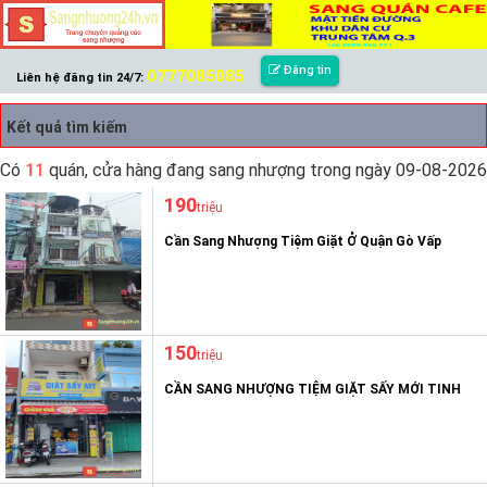
Đăng tin
0777085085
Liên hệ đăng tin 24/7:
Kết quả tìm kiếm
Có
11
quán, cửa hàng đang sang nhượng trong ngày 09-08-2026
190
triệu
Cần Sang Nhượng Tiệm Giặt Ở Quận Gò Vấp
150
triệu
CẦN SANG NHƯỢNG TIỆM GIẶT SẤY MỚI TINH