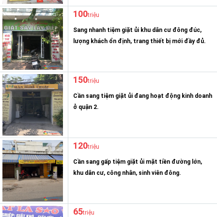
100
triệu
Sang nhanh tiệm giặt ủi khu dân cư đông đúc,
lượng khách ổn định, trang thiết bị mới đầy đủ.
150
triệu
Cần sang tiệm giặt ủi đang hoạt động kinh doanh
ở quận 2.
120
triệu
Cần sang gấp tiệm giặt ủi mặt tiền đường lớn,
khu dân cư, công nhân, sinh viên đông.
65
triệu