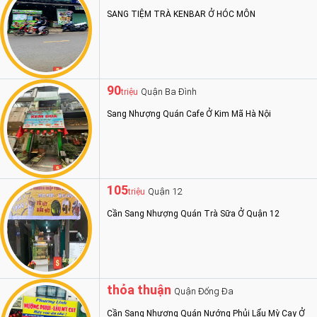
SANG TIỆM TRÀ KENBAR Ở HÓC MÔN
90
Quận Ba Đình
triệu
Sang Nhượng Quán Cafe Ở Kim Mã Hà Nội
105
Quận 12
triệu
Cần Sang Nhượng Quán Trà Sữa Ở Quận 12
thỏa thuận
Quận Đống Đa
Cần Sang Nhượng Quán Nướng Phủi Lẩu Mỳ Cay Ở