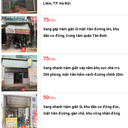
Liêm, TP. Hà Nội.
75
triệu
Sang gấp tiệm giặt ủi mặt tiền đường lớn, khu
dân cư đông, trung tâm quận Tân Bình.
75
triệu
Sang nhanh tiệm giặt sấy nằm khu vực nhà trọ
200 phòng, mặt tiền hẻm cách đường chính 20m.
50
triệu
Sang nhanh tiệm giặt ủi, khu dân cư đông đúc,
mặt tiền đường, gần chở, khu công nhân đông.