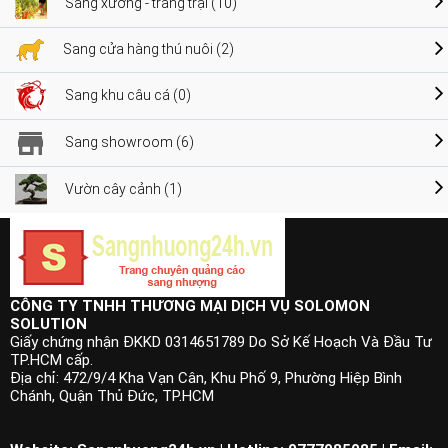
Sang xưởng - trang trại (10)
Sang cửa hàng thú nuôi (2)
Sang khu câu cá (0)
Sang showroom (6)
Vườn cây cảnh (1)
CÔNG TY TNHH THƯƠNG MẠI DỊCH VỤ SOLOMON
SOLUTION
Giấy chứng nhận ĐKKD 0314651789 Do Sở Kế Hoạch Và Đầu Tư
TP.HCM cấp.
Địa chỉ: 472/9/4 Kha Vạn Cân, Khu Phố 9, Phường Hiệp Bình
Chánh, Quận Thủ Đức, TP.HCM