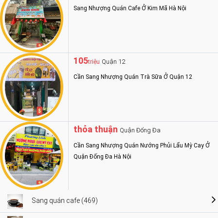
Sang Nhượng Quán Cafe Ở Kim Mã Hà Nội
105
Quận 12
triệu
Cần Sang Nhượng Quán Trà Sữa Ở Quận 12
thỏa thuận
Quận Đống Đa
Cần Sang Nhượng Quán Nướng Phủi Lẩu Mỳ Cay Ở
Quận Đống Đa Hà Nội
Sang quán cafe (469)