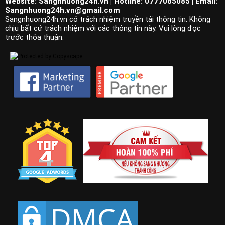
Website: Sangnhuong24h.vn | Hotline: 0777085085 | Email:
Sangnhuong24h.vn@gmail.com
Sangnhuong24h.vn có trách nhiệm truyền tải thông tin. Không
chịu bất cứ trách nhiệm với các thông tin này. Vui lòng đọc
trước thỏa thuận.