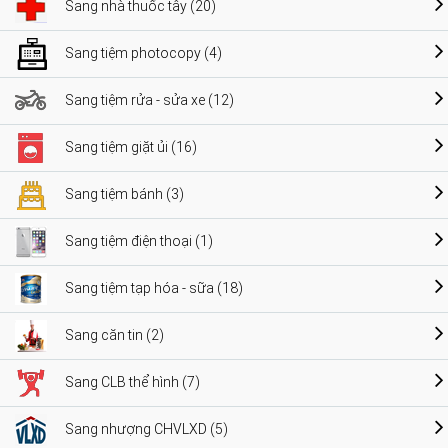
Sang nhà thuốc tây (20)
Sang tiệm photocopy (4)
Sang tiệm rửa - sửa xe (12)
Sang tiệm giặt ủi (16)
Sang tiệm bánh (3)
Sang tiệm điện thoại (1)
Sang tiệm tạp hóa - sữa (18)
Sang căn tin (2)
Sang CLB thể hình (7)
Sang nhượng CHVLXD (5)