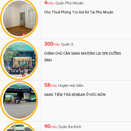
4
Quận Phú Nhuận
triệu
Cho Thuê Phòng Trọ Giá Rẻ Tại Phú Nhuận
300
Quận 5
triệu
CHÍNH CHỦ CẦN SANG NHƯỢNG LẠI SPA DƯỠNG
SINH
58
Huyện Hóc Môn
triệu
SANG TIỆM TRÀ KENBAR Ở HÓC MÔN
90
Quận Ba Đình
triệu