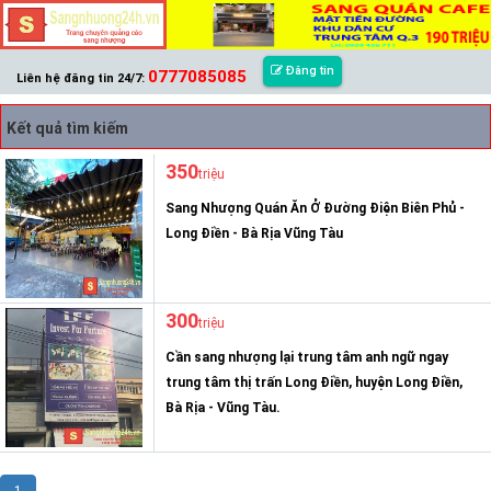
Đăng tin
0777085085
Liên hệ đăng tin 24/7:
Kết quả tìm kiếm
350
triệu
Sang Nhượng Quán Ăn Ở Đường Điện Biên Phủ -
Long Điền - Bà Rịa Vũng Tàu
300
triệu
Cần sang nhượng lại trung tâm anh ngữ ngay
trung tâm thị trấn Long Điền, huyện Long Điền,
Bà Rịa - Vũng Tàu.