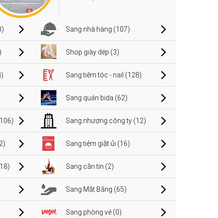
3)
Sang nhà hàng (107)
)
Shop giày dép (3)
)
Sang tiệm tóc - nail (128)
Sang quán bida (62)
106)
Sang nhượng công ty (12)
2)
Sang tiệm giặt ủi (16)
(18)
Sang căn tin (2)
Sang Mặt Bằng (65)
Sang phòng vé (0)