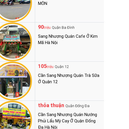
MÔN
90
Quận Ba Đình
triệu
Sang Nhượng Quán Cafe Ở Kim
Mã Hà Nội
105
Quận 12
triệu
Cần Sang Nhượng Quán Trà Sữa
Ở Quận 12
thỏa thuận
Quận Đống Đa
Cần Sang Nhượng Quán Nướng
Phủi Lẩu Mỳ Cay Ở Quận Đống
Đa Hà Nội