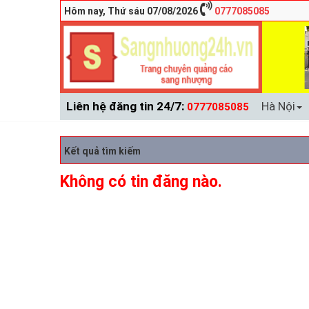
Hôm nay, Thứ sáu 07/08/2026
0777085085
Liên hệ đăng tin 24/7:
Hà Nội
0777085085
Kết quả tìm kiếm
Không có tin đăng nào.