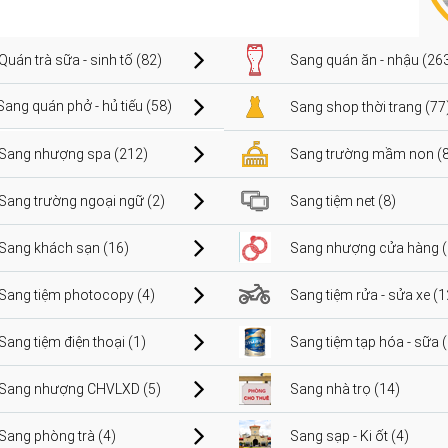
Quán trà sữa - sinh tố (82)
Sang quán ăn - nhậu (26
Sang quán phở - hủ tiếu (58)
Sang shop thời trang (77
Sang nhượng spa (212)
Sang trường mầm non (8
Sang trường ngoại ngữ (2)
Sang tiệm net (8)
Sang khách sạn (16)
Sang nhượng cửa hàng (
Sang tiệm photocopy (4)
Sang tiệm rửa - sửa xe (1
Sang tiệm điện thoại (1)
Sang tiệm tạp hóa - sữa 
Sang nhượng CHVLXD (5)
Sang nhà trọ (14)
Sang phòng trà (4)
Sang sạp - Ki ốt (4)