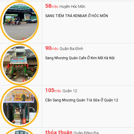
58
Huyện Hóc Môn
triệu
SANG TIỆM TRÀ KENBAR Ở HÓC MÔN
90
Quận Ba Đình
triệu
Sang Nhượng Quán Cafe Ở Kim Mã Hà Nội
105
Quận 12
triệu
Cần Sang Nhượng Quán Trà Sữa Ở Quận 12
thỏa thuận
Quận Đống Đa