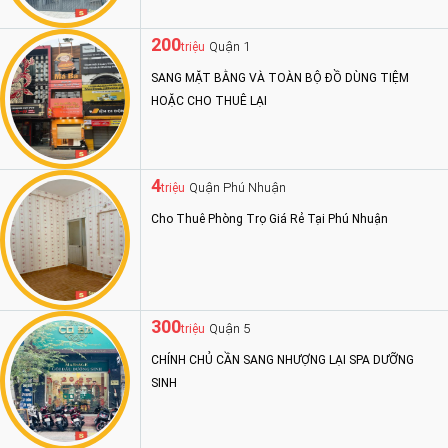
200
Quận 1
triệu
SANG MẶT BẰNG VÀ TOÀN BỘ ĐỒ DÙNG TIỆM
HOẶC CHO THUÊ LẠI
4
Quận Phú Nhuận
triệu
Cho Thuê Phòng Trọ Giá Rẻ Tại Phú Nhuận
300
Quận 5
triệu
CHÍNH CHỦ CẦN SANG NHƯỢNG LẠI SPA DƯỠNG
SINH