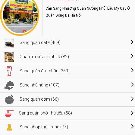
Cần Sang Nhượng Quán Nướng Phủi Lẩu Mỳ Cay Ở
Quận Đống Đa Hà Nội
Sang quán cafe (469)
Quán trà sữa - sinh tố (82)
Sang quán ăn - nhậu (263)
Sang nhà hàng (107)
Sang quán cơm (66)
Sang quán phở - hủ tiếu (58)
Sang shop thời trang (77)