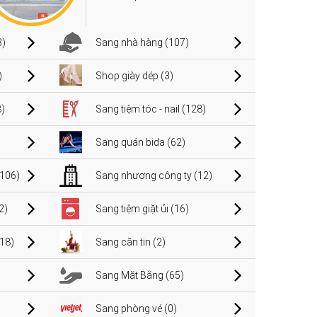
3)
Sang nhà hàng (107)
)
Shop giày dép (3)
)
Sang tiệm tóc - nail (128)
Sang quán bida (62)
106)
Sang nhượng công ty (12)
2)
Sang tiệm giặt ủi (16)
(18)
Sang căn tin (2)
Sang Mặt Bằng (65)
Sang phòng vé (0)