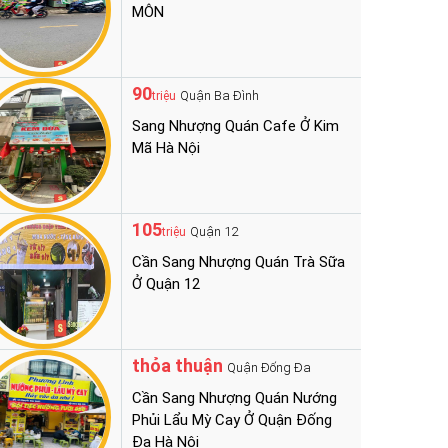
MÔN
90
Quận Ba Đình
triệu
Sang Nhượng Quán Cafe Ở Kim
Mã Hà Nội
105
Quận 12
triệu
Cần Sang Nhượng Quán Trà Sữa
Ở Quận 12
thỏa thuận
Quận Đống Đa
Cần Sang Nhượng Quán Nướng
Phủi Lẩu Mỳ Cay Ở Quận Đống
Đa Hà Nội