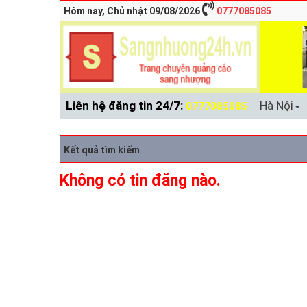
Hôm nay, Chủ nhật 09/08/2026
0777085085
Liên hệ đăng tin 24/7:
Hà Nội
0777085085
Kết quả tìm kiếm
Không có tin đăng nào.