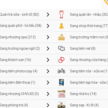
Quán trà sữa - sinh tố (82)
Sang quán ăn - nhậu (26
Sang quán phở - hủ tiếu (58)
Sang shop thời trang (77
Sang nhượng spa (212)
Sang trường mầm non (8
Sang trường ngoại ngữ (2)
Sang tiệm net (8)
Sang khách sạn (16)
Sang nhượng cửa hàng (
Sang tiệm photocopy (4)
Sang tiệm rửa - sửa xe (1
Sang tiệm điện thoại (1)
Sang tiệm tạp hóa - sữa 
Sang nhượng CHVLXD (5)
Sang nhà trọ (14)
Sang phòng trà (4)
Sang sạp - Ki ốt (4)