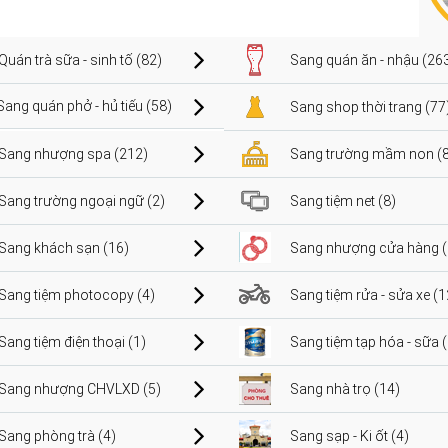
Quán trà sữa - sinh tố (82)
Sang quán ăn - nhậu (26
Sang quán phở - hủ tiếu (58)
Sang shop thời trang (77
Sang nhượng spa (212)
Sang trường mầm non (8
Sang trường ngoại ngữ (2)
Sang tiệm net (8)
Sang khách sạn (16)
Sang nhượng cửa hàng (
Sang tiệm photocopy (4)
Sang tiệm rửa - sửa xe (1
Sang tiệm điện thoại (1)
Sang tiệm tạp hóa - sữa 
Sang nhượng CHVLXD (5)
Sang nhà trọ (14)
Sang phòng trà (4)
Sang sạp - Ki ốt (4)