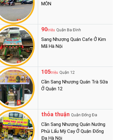
MÔN
90
Quận Ba Đình
triệu
Sang Nhượng Quán Cafe Ở Kim
Mã Hà Nội
105
Quận 12
triệu
Cần Sang Nhượng Quán Trà Sữa
Ở Quận 12
thỏa thuận
Quận Đống Đa
Cần Sang Nhượng Quán Nướng
Phủi Lẩu Mỳ Cay Ở Quận Đống
Đa Hà Nội