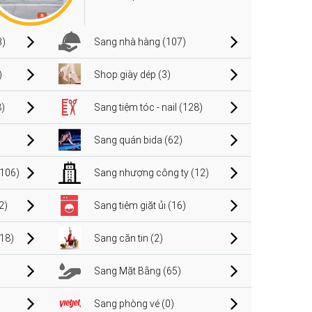
3)
Sang nhà hàng (107)
)
Shop giày dép (3)
)
Sang tiệm tóc - nail (128)
Sang quán bida (62)
106)
Sang nhượng công ty (12)
2)
Sang tiệm giặt ủi (16)
(18)
Sang căn tin (2)
Sang Mặt Bằng (65)
Sang phòng vé (0)