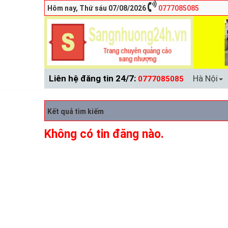
Hôm nay, Thứ sáu 07/08/2026
0777085085
Liên hệ đăng tin 24/7:
Hà Nội
0777085085
Kết quả tìm kiếm
Không có tin đăng nào.