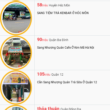
58
Huyện Hóc Môn
triệu
SANG TIỆM TRÀ KENBAR Ở HÓC MÔN
90
Quận Ba Đình
triệu
Sang Nhượng Quán Cafe Ở Kim Mã Hà Nội
105
Quận 12
triệu
Cần Sang Nhượng Quán Trà Sữa Ở Quận 12
thỏa thuận
Quận Đống Đa