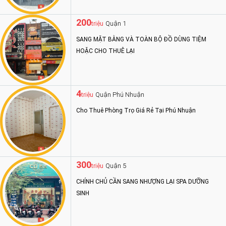
200
Quận 1
triệu
SANG MẶT BẰNG VÀ TOÀN BỘ ĐỒ DÙNG TIỆM
HOẶC CHO THUÊ LẠI
4
Quận Phú Nhuận
triệu
Cho Thuê Phòng Trọ Giá Rẻ Tại Phú Nhuận
300
Quận 5
triệu
CHÍNH CHỦ CẦN SANG NHƯỢNG LẠI SPA DƯỠNG
SINH