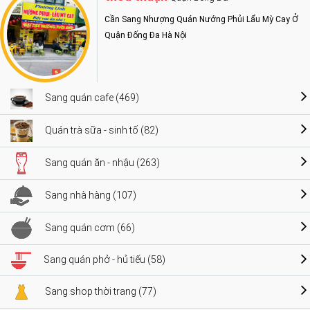
Cần Sang Nhượng Quán Nướng Phủi Lẩu Mỳ Cay Ở
Quận Đống Đa Hà Nội
Sang quán cafe (469)
Quán trà sữa - sinh tố (82)
Sang quán ăn - nhậu (263)
Sang nhà hàng (107)
Sang quán cơm (66)
Sang quán phở - hủ tiếu (58)
Sang shop thời trang (77)