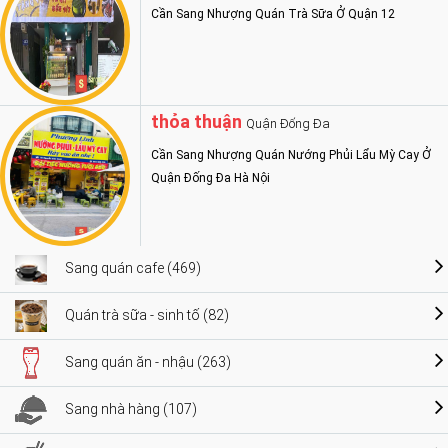
Cần Sang Nhượng Quán Trà Sữa Ở Quận 12
thỏa thuận
Quận Đống Đa
Cần Sang Nhượng Quán Nướng Phủi Lẩu Mỳ Cay Ở
Quận Đống Đa Hà Nội
Sang quán cafe (469)
Quán trà sữa - sinh tố (82)
Sang quán ăn - nhậu (263)
Sang nhà hàng (107)