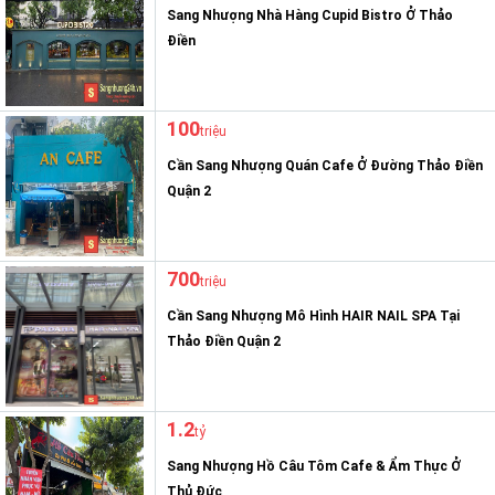
Sang Nhượng Nhà Hàng Cupid Bistro Ở Thảo
Điền
100
triệu
Cần Sang Nhượng Quán Cafe Ở Đường Thảo Điền
Quận 2
700
triệu
Cần Sang Nhượng Mô Hình HAIR NAIL SPA Tại
Thảo Điền Quận 2
1.2
tỷ
Sang Nhượng Hồ Câu Tôm Cafe & Ẩm Thực Ở
Thủ Đức