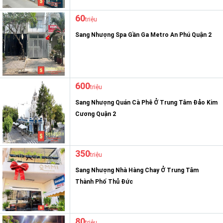
60
triệu
Sang Nhượng Spa Gần Ga Metro An Phú Quận 2
600
triệu
Sang Nhượng Quán Cà Phê Ở Trung Tâm Đảo Kim
Cương Quận 2
350
triệu
Sang Nhượng Nhà Hàng Chay Ở Trung Tâm
Thành Phố Thủ Đức
80
triệu