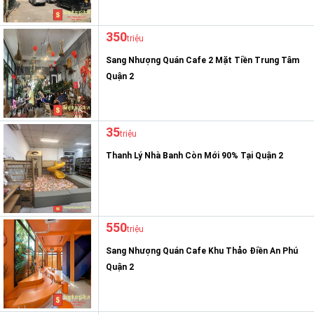
350
triệu
Sang Nhượng Quán Cafe 2 Mặt Tiền Trung Tâm
Quận 2
35
triệu
Thanh Lý Nhà Banh Còn Mới 90% Tại Quận 2
550
triệu
Sang Nhượng Quán Cafe Khu Thảo Điền An Phú
Quận 2