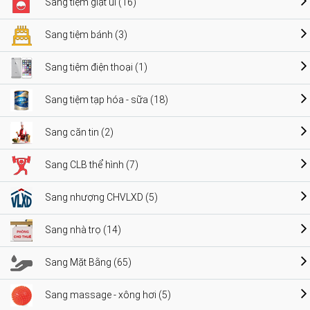
Sang tiệm giặt ủi (16)
Sang tiệm bánh (3)
Sang tiệm điện thoại (1)
Sang tiệm tạp hóa - sữa (18)
Sang căn tin (2)
Sang CLB thể hình (7)
Sang nhượng CHVLXD (5)
Sang nhà trọ (14)
Sang Mặt Bằng (65)
Sang massage - xông hơi (5)