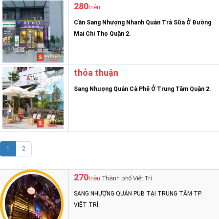
280
triệu
Cần Sang Nhượng Nhanh Quán Trà Sữa Ở Đường
Mai Chí Thọ Quận 2.
thỏa thuận
Sang Nhượng Quán Cà Phê Ở Trung Tâm Quận 2.
1
2
270
Thành phố Việt Trì
triệu
SANG NHƯỢNG QUÁN PUB TẠI TRUNG TÂM TP.
VIỆT TRÌ