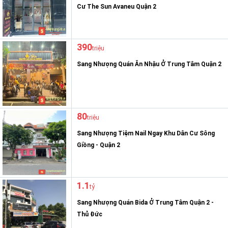
Cư The Sun Avaneu Quận 2
390
triệu
Sang Nhượng Quán Ăn Nhậu Ở Trung Tâm Quận 2
80
triệu
Sang Nhượng Tiệm Nail Ngay Khu Dân Cư Sông
Giồng - Quận 2
1.1
tỷ
Sang Nhượng Quán Bida Ở Trung Tâm Quận 2 -
Thủ Đức