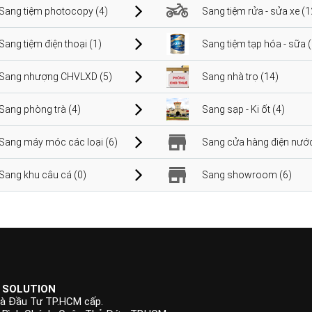
Sang tiệm photocopy (4)
Sang tiệm rửa - sửa xe (1
Sang tiệm điện thoại (1)
Sang tiệm tạp hóa - sữa 
Sang nhượng CHVLXD (5)
Sang nhà trọ (14)
Sang phòng trà (4)
Sang sạp - Ki ốt (4)
Sang máy móc các loại (6)
Sang cửa hàng điện nước
Sang khu câu cá (0)
Sang showroom (6)
 SOLUTION
à Đầu Tư TP.HCM cấp.