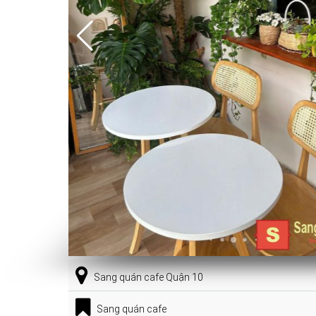
Sang quán cafe Quận 10
Sang quán cafe