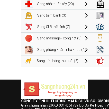
Sang nhà thuốc tây (20)
Sang tiệm bánh (3)
Sang CLB thể hình (7)
Sang massage - xông hơi (5)
Sang phòng khám nha khoa (4)
Sang cửa hàng thú nuôi (2)
CÔNG TY TNHH THƯƠNG MẠI DỊCH VỤ SOLOMON
Giấy chứng nhận ĐKKD 0314651789 Do Sở Kế Hoạch V