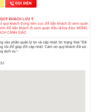
GỌI ĐIỆN
 QUÝ KHÁCH LƯU Ý
t quý khách đóng tiền cọc để dẫn khách đi xem quán.
rước để dẫn khách đi xem quán đều là lừa đảo. MONG
ÁCH CẢNH GIÁC
 vào phần quản lý tin và cập nhật tin trạng thái "Đã
ng tôi để giúp đỡ cập nhật. Cám ơn quý khách đã sử
g dịch vụ !
CM