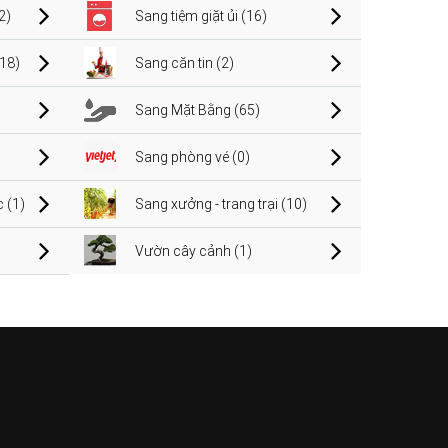
2)
Sang tiệm giặt ủi (16)
(18)
Sang căn tin (2)
Sang Mặt Bằng (65)
Sang phòng vé (0)
 (1)
Sang xưởng - trang trại (10)
Vườn cây cảnh (1)