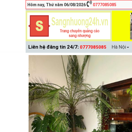
Hôm nay, Thứ năm 06/08/2026
0777085085
Liên hệ đăng tin 24/7:
Hà Nội
0777085085