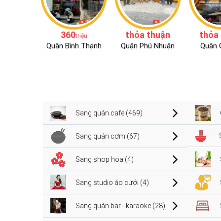
360
thỏa thuận
thỏa
triệu
Quận Bình Thạnh
Quận Phú Nhuận
Quận 
Sang quán cafe (469)
Sang quán cơm (67)
Sang shop hoa (4)
Sang studio áo cưới (4)
Sang quán bar - karaoke (28)